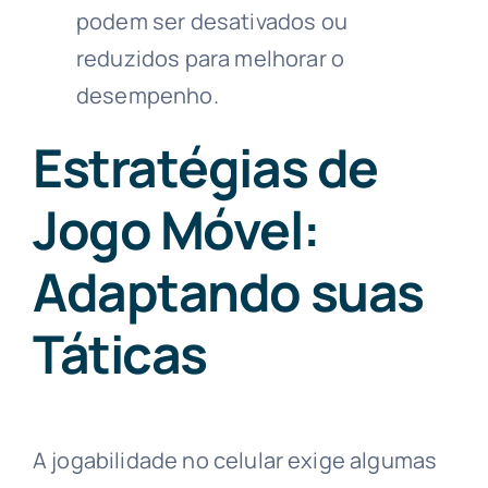
podem ser desativados ou
reduzidos para melhorar o
desempenho.
Estratégias de
Jogo Móvel:
Adaptando suas
Táticas
A jogabilidade no celular exige algumas