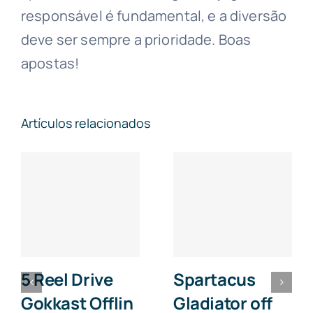
responsável é fundamental, e a diversão
deve ser sempre a prioridade. Boas
apostas!
Artículos relacionados
5 Reel Drive
Spartacus
Gokkast Offlin
Gladiator off