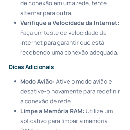
de conexão em uma rede, tente
alternar para outra.
Verifique a Velocidade da Internet:
Faça um teste de velocidade da
internet para garantir que está
recebendo uma conexão adequada.
Dicas Adicionais
Modo Avião:
Ative o modo avião e
desative-o novamente para redefinir
a conexão de rede.
Limpe a Memória RAM:
Utilize um
aplicativo para limpar a memória