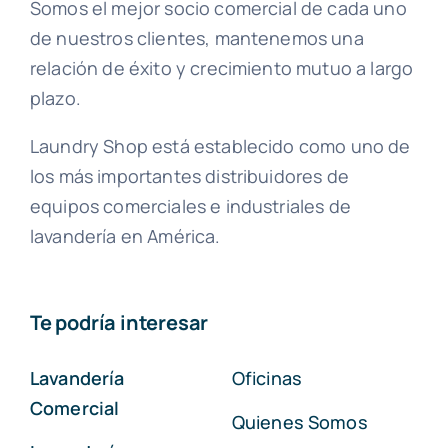
Somos el mejor socio comercial de cada uno
de nuestros clientes, mantenemos una
relación de éxito y crecimiento mutuo a largo
plazo.
Laundry Shop está establecido como uno de
los más importantes distribuidores de
equipos comerciales e industriales de
lavandería en América.
Te podría interesar
Lavandería
Oficinas
Comercial
Quienes Somos