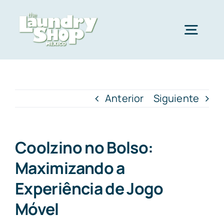
Saltar
al
Togg
contenido
Navig
Quienes Somos
Anterior
Siguiente
Lavanderías
Coolzino no Bolso:
Soluciones Industriales
Maximizando a
Experiência de Jogo
Catálogo
Móvel
Promociones