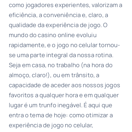
como jogadores experientes, valorizam a
eficiência, a conveniência e, claro, a
qualidade da experiência de jogo. O
mundo do casino online evoluiu
rapidamente, e o jogo no celular tornou-
se uma parte integral da nossa rotina.
Seja em casa, no trabalho (na hora do
almoço, claro!), ou em trânsito, a
capacidade de aceder aos nossos jogos
favoritos a qualquer hora e em qualquer
lugar é um trunfo inegável. É aqui que
entra o tema de hoje: como otimizar a
experiência de jogo no celular,