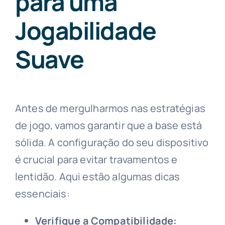
para uma
Jogabilidade
Suave
Antes de mergulharmos nas estratégias
de jogo, vamos garantir que a base está
sólida. A configuração do seu dispositivo
é crucial para evitar travamentos e
lentidão. Aqui estão algumas dicas
essenciais:
Verifique a Compatibilidade: