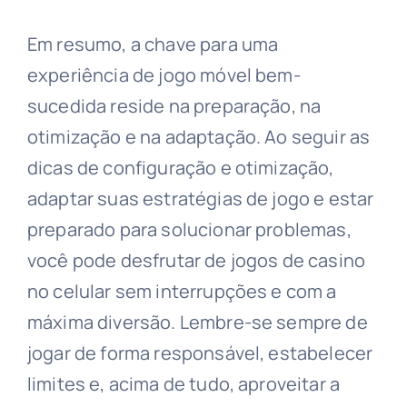
Em resumo, a chave para uma
experiência de jogo móvel bem-
sucedida reside na preparação, na
otimização e na adaptação. Ao seguir as
dicas de configuração e otimização,
adaptar suas estratégias de jogo e estar
preparado para solucionar problemas,
você pode desfrutar de jogos de casino
no celular sem interrupções e com a
máxima diversão. Lembre-se sempre de
jogar de forma responsável, estabelecer
limites e, acima de tudo, aproveitar a