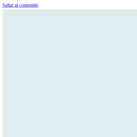
Saltar al contenido