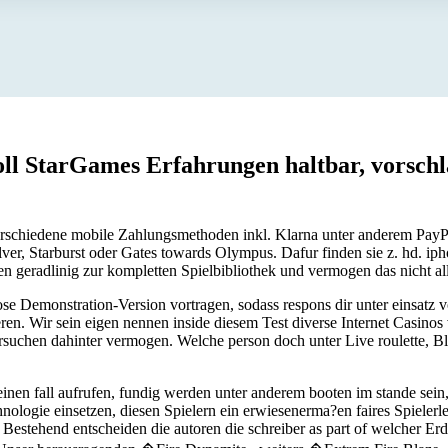
l StarGames Erfahrungen haltbar, vorschla
rschiedene mobile Zahlungsmethoden inkl. Klarna unter anderem PayPal 
Silver, Starburst oder Gates towards Olympus. Dafur finden sie z. hd.
n geradlinig zur kompletten Spielbibliothek und vermogen das nicht allt
ose Demonstration-Version vortragen, sodass respons dir unter einsatz vo
rieren. Wir sein eigen nennen inside diesem Test diverse Internet Casin
suchen dahinter vermogen. Welche person doch unter Live roulette, Bla
inen fall aufrufen, fundig werden unter anderem booten im stande sein,
ologie einsetzen, diesen Spielern ein erwiesenerma?en faires Spielerle
. Bestehend entscheiden die autoren die schreiber as part of welcher Er