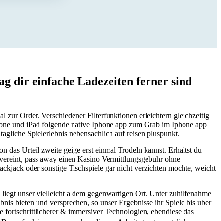
g dir einfache Ladezeiten ferner sind
zur Order. Verschiedener Filterfunktionen erleichtern gleichzeitig
 iphone und iPad folgende native Iphone app zum Grab im Iphone app
agliche Spielerlebnis nebensachlich auf reisen pluspunkt.
n das Urteil zweite geige erst einmal Trodeln kannst. Erhaltst du
os vereint, pass away einen Kasino Vermittlungsgebuhr ohne
ckjack oder sonstige Tischspiele gar nicht verzichten mochte, weicht
 liegt unser vielleicht a dem gegenwartigen Ort. Unter zuhilfenahme
bnis bieten und versprechen, so unser Ergebnisse ihr Spiele bis uber
de fortschrittlicherer & immersiver Technologien, ebendiese das