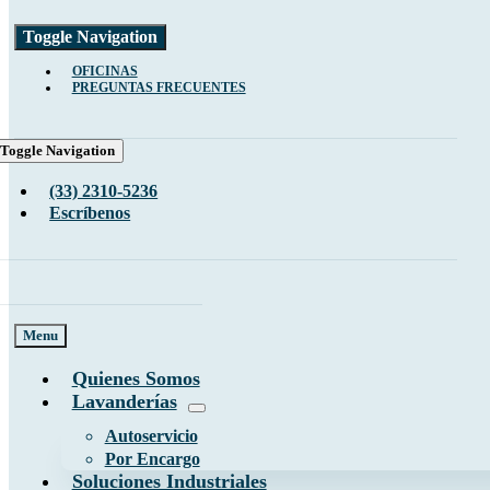
Toggle Navigation
OFICINAS
PREGUNTAS FRECUENTES
Toggle Navigation
(33) 2310-5236
Escríbenos
Menu
Quienes Somos
Lavanderías
Autoservicio
Por Encargo
Soluciones Industriales