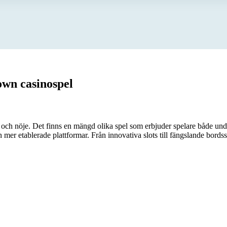
own casinospel
 och nöje. Det finns en mängd olika spel som erbjuder spelare både unde
 mer etablerade plattformar. Från innovativa slots till fängslande bord