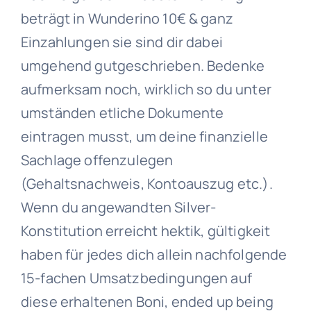
beträgt in Wunderino 10€ & ganz
Einzahlungen sie sind dir dabei
umgehend gutgeschrieben. Bedenke
aufmerksam noch, wirklich so du unter
umständen etliche Dokumente
eintragen musst, um deine finanzielle
Sachlage offenzulegen
(Gehaltsnachweis, Kontoauszug etc.).
Wenn du angewandten Silver-
Konstitution erreicht hektik, gültigkeit
haben für jedes dich allein nachfolgende
15-fachen Umsatzbedingungen auf
diese erhaltenen Boni, ended up being