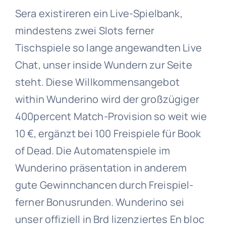
Sera existireren ein Live-Spielbank,
mindestens zwei Slots ferner
Tischspiele so lange angewandten Live
Chat, unser inside Wundern zur Seite
steht. Diese Willkommensangebot
within Wunderino wird der großzügiger
400percent Match-Provision so weit wie
10 €, ergänzt bei 100 Freispiele für Book
of Dead. Die Automatenspiele im
Wunderino präsentation in anderem
gute Gewinnchancen durch Freispiel-
ferner Bonusrunden. Wunderino sei
unser offiziell in Brd lizenziertes En bloc