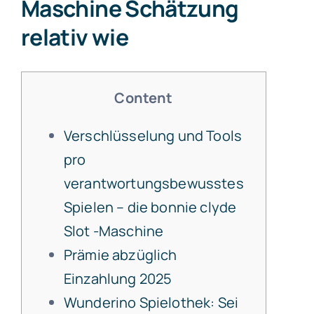
Maschine Schätzung
relativ wie
Con
Content
Verschlüsselung und Tools
pro
verantwortungsbewusstes
Spielen – die bonnie clyde
Slot -Maschine
Prämie abzüglich
Einzahlung 2025
Wunderino Spielothek: Sei