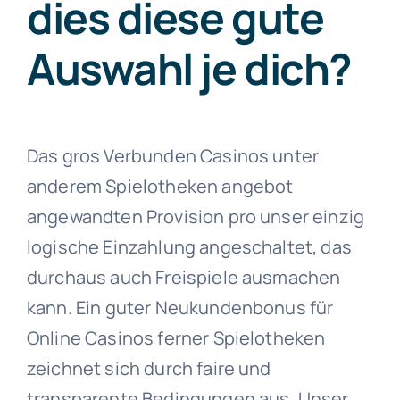
dies diese gute
Auswahl je dich?
Das gros Verbunden Casinos unter
anderem Spielotheken angebot
angewandten Provision pro unser einzig
logische Einzahlung angeschaltet, das
durchaus auch Freispiele ausmachen
kann. Ein guter Neukundenbonus für
Online Casinos ferner Spielotheken
zeichnet sich durch faire und
transparente Bedingungen aus. Unser