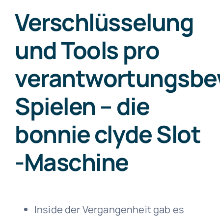
Verschlüsselung
und Tools pro
verantwortungsbe
Spielen – die
bonnie clyde Slot
-Maschine
Inside der Vergangenheit gab es