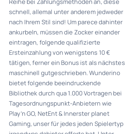
Reihe bei Zahlungsmethoden an, diese
schnell, allemal unter anderem jedweder
nach Ihrem Stil sind! Um parece dahinter
ankurbeln, müssen die Zocker einander
eintragen, folgende qualifizierte
Ersteinzahlung von wenigstens 10 €
tätigen, ferner ein Bonus ist als nächstes
maschinell gutgeschrieben. Wunderino
bietet folgende beeindruckende
Bibliothek durch qua 1.000 Vortragen bei
Tagesordnungspunkt-Anbietern wie
Play’n GO, NetEnt & Innerster planet
Gaming, unser für jedes jeden Spielertyp
irgendwas dahinter offerte hat. Unter