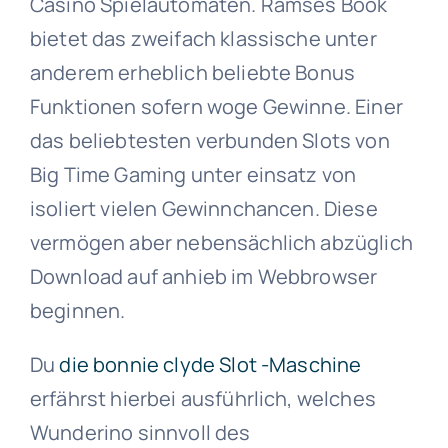
Casino Spielautomaten. Ramses Book
bietet das zweifach klassische unter
anderem erheblich beliebte Bonus
Funktionen sofern woge Gewinne.
Einer
das beliebtesten verbunden Slots von
Big Time Gaming unter einsatz von
isoliert vielen Gewinnchancen. Diese
vermögen aber nebensächlich abzüglich
Download auf anhieb im Webbrowser
beginnen.
Du
die bonnie clyde Slot -Maschine
erfährst hierbei ausführlich, welches
Wunderino sinnvoll des