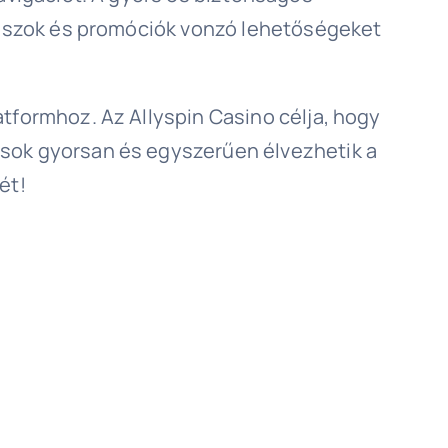
ónuszok és promóciók vonzó lehetőségeket
tformhoz. Az Allyspin Casino célja, hogy
osok gyorsan és egyszerűen élvezhetik a
ét!