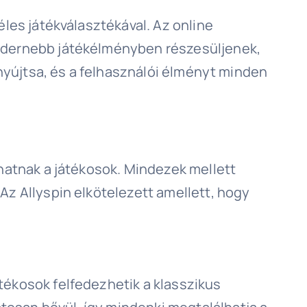
éles játékválasztékával. Az online
modernebb játékélményben részesüljenek,
 nyújtsa, és a felhasználói élményt minden
thatnak a játékosok. Mindezek mellett
Az Allyspin elkötelezett amellett, hogy
tékosok felfedezhetik a klasszikus