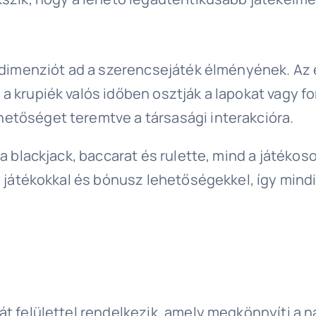
j dimenziót ad a szerencsejáték élményének. Az 
 krupiék valós időben osztják a lapokat vagy fo
etőséget teremtve a társasági interakcióra.
 a blackjack, baccarat és rulette, mind a játéko
új játékokkal és bónusz lehetőségekkel, így min
át felülettel rendelkezik, amely megkönnyíti a n