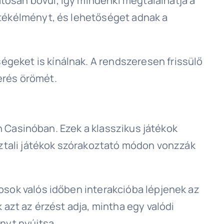
osan bővül, így mindenki megtalálhatja a
átékélményt, és lehetőséget adnak a
geket is kínálnak. A rendszeresen frissülő
yerés örömét.
in Casinóban. Ezek a klasszikus játékok
sztali játékok szórakoztató módon vonzzák
osok valós időben interakcióba lépjenek az
 azt az érzést adja, mintha egy valódi
nyt nyújtsa.