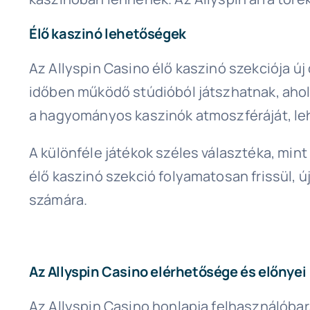
Élő kaszinó lehetőségek
Az Allyspin Casino élő kaszinó szekciója ú
időben működő stúdióból játszhatnak, ahol a
a hagyományos kaszinók atmoszféráját, leh
A különféle játékok széles választéka, mint
élő kaszinó szekció folyamatosan frissül, 
számára.
Az Allyspin Casino elérhetősége és előnyei
Az Allyspin Casino honlapja felhasználóbar