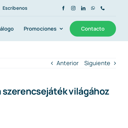
Escríbenos
álogo
Promociones
Contacto
Anterior
Siguiente
a szerencsejáték világához