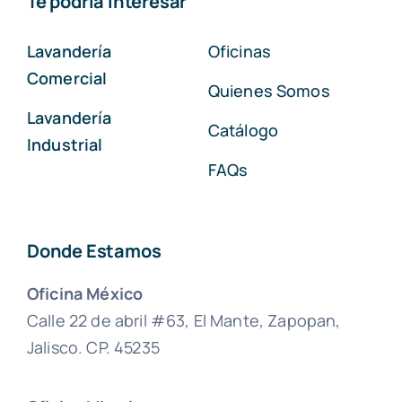
Te podría interesar
Lavandería
Oficinas
Comercial
Quienes Somos
Lavandería
Catálogo
Industrial
FAQs
Donde Estamos
Oficina México
Calle 22 de abril #63, El Mante, Zapopan,
Jalisco. CP. 45235