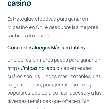
casino
Con
Estrategias efectivas para ganar en
Micasino en Chile descubre las mejores
tácticas de casino
Conoce los Juegos Más Rentables
Uno de los primeros pasos para ganar en
https://micasino-app.cl/
es entender
cuáles son los juegos más rentables. Las
tragamonedas, por ejemplo, son muy
populares debido a su fácil acceso y a las
diversas temáticas que ofrecen. Sin