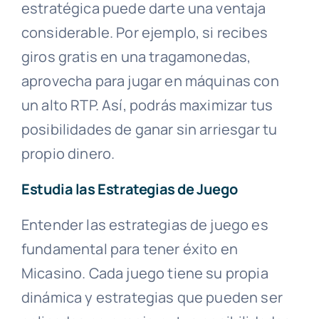
estratégica puede darte una ventaja
considerable. Por ejemplo, si recibes
giros gratis en una tragamonedas,
aprovecha para jugar en máquinas con
un alto RTP. Así, podrás maximizar tus
posibilidades de ganar sin arriesgar tu
propio dinero.
Estudia las Estrategias de Juego
Entender las estrategias de juego es
fundamental para tener éxito en
Micasino. Cada juego tiene su propia
dinámica y estrategias que pueden ser