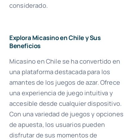
considerado.
Explora Micasino en Chile y Sus
Beneficios
Micasino en Chile se ha convertido en
una plataforma destacada para los
amantes de los juegos de azar. Ofrece
una experiencia de juego intuitiva y
accesible desde cualquier dispositivo.
Con una variedad de juegos y opciones
de apuesta, los usuarios pueden
disfrutar de sus momentos de