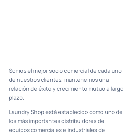
Somos el mejor socio comercial de cada uno
de nuestros clientes, mantenemos una
relación de éxito y crecimiento mutuo a largo
plazo.
Laundry Shop está establecido como uno de
los más importantes distribuidores de
equipos comerciales e industriales de