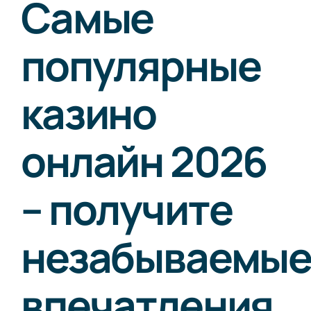
Самые
популярные
Con
казино
онлайн 2026
– получите
незабываемы
впечатления