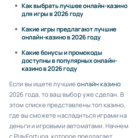
Как выбрать лучшее онлайн-казино
для игры в 2026 году
Какие игры предлагают лучшие
онлайн-казино в 2026 году
Какие бонусы и промокоды
доступны в популярных онлайн-
казино в 2026 году
Если вы ищете лучшие
онлайн казино
2026 года, то ваш выбор уже сделан. В
этом списке представлены топ казино,
где вы сможете насладиться играми на
деньги и игровыми автоматами. Начнем
с PlayFortuna, которое предлагает