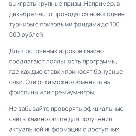
выиграть крупные призы. Например, в
декабре часто проводятся новогодние
турниры с призовыми фондами до 100
000 рублей.
Для постоянных игроков казино
предлагают лояльность программы,
где каждые ставки приносят бонусные
очки. Эти очки можно обменять на
фриспины или премиум-игры.
Не забывайте проверять официальные
сайты казино online для получения
актуальной информации о доступных