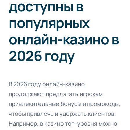
доступны в
популярных
онлайн-казино в
2026 году
В 2026 году онлайн-казино
продолжают предлагать игрокам
привлекательные бонусы и промокоды,
чтобы привлечь и удержать клиентов.
Например, в казино топ-уровня можно