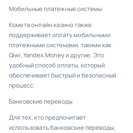
Мобильные платежные системы
Комета онлайн казино также
поддерживает оплату мобильными
платежными системами, такими как
Qiwi, Yandex.Money и другие. Это
удобный способ оплаты, который
обеспечивает быстрый и безопасный
процесс.
Банковские переводы
Для тех, кто предпочитает
использовать банковские переводы,