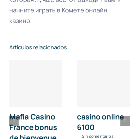
начните играть в Комете онлайн
казино.
Artículos relacionados
Mafia Casino
casino online
France bonus
6100
de bienvenue
|
Sin comentarios