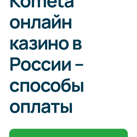
Kometa
онлайн
Contacto
казино в
России –
способы
оплаты