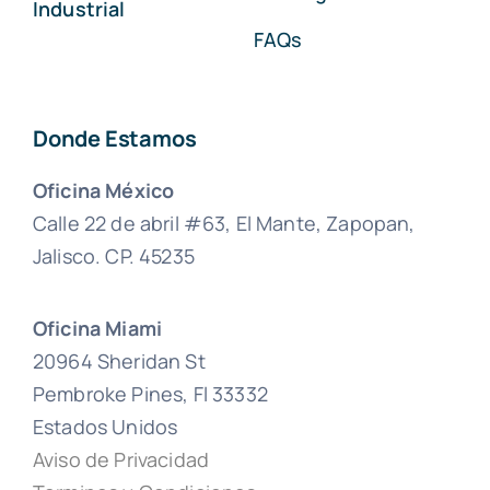
Industrial
FAQs
Donde Estamos
Oficina México
Calle 22 de abril #63, El Mante, Zapopan,
Jalisco. CP. 45235
Oficina Miami
20964 Sheridan St
Pembroke Pines, Fl 33332
Estados Unidos
Aviso de Privacidad