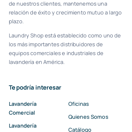
de nuestros clientes, mantenemos una
relación de éxito y crecimiento mutuo a largo
plazo.
Laundry Shop está establecido como uno de
los más importantes distribuidores de
equipos comerciales e industriales de
lavandería en América.
Te podría interesar
Lavandería
Oficinas
Comercial
Quienes Somos
Lavandería
Catálogo