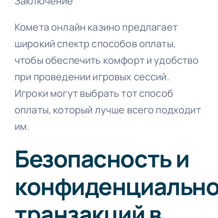
Заключение
Комета онлайн казино предлагает
широкий спектр способов оплаты,
чтобы обеспечить комфорт и удобство
при проведении игровых сессий.
Игроки могут выбрать тот способ
оплаты, который лучше всего подходит
им.
Безопасность и
конфиденциально
транзакций в