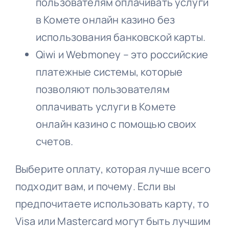
пользователям оплачивать услуги
в Комете онлайн казино без
использования банковской карты.
Qiwi и Webmoney – это российские
платежные системы, которые
позволяют пользователям
оплачивать услуги в Комете
онлайн казино с помощью своих
счетов.
Выберите оплату, которая лучше всего
подходит вам, и почему. Если вы
предпочитаете использовать карту, то
Visa или Mastercard могут быть лучшим