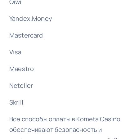
Qiwi
Yandex.Money
Mastercard
Visa
Maestro
Neteller
Skrill
Все способы оплаты в Kometa Casino
обеспечивают безопасность и