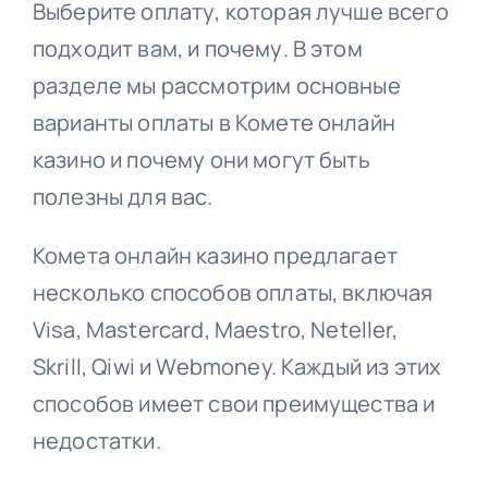
Выберите оплату, которая лучше всего
подходит вам, и почему. В этом
разделе мы рассмотрим основные
варианты оплаты в Комете онлайн
казино и почему они могут быть
полезны для вас.
Комета онлайн казино предлагает
несколько способов оплаты, включая
Visa, Mastercard, Maestro, Neteller,
Skrill, Qiwi и Webmoney. Каждый из этих
способов имеет свои преимущества и
недостатки.