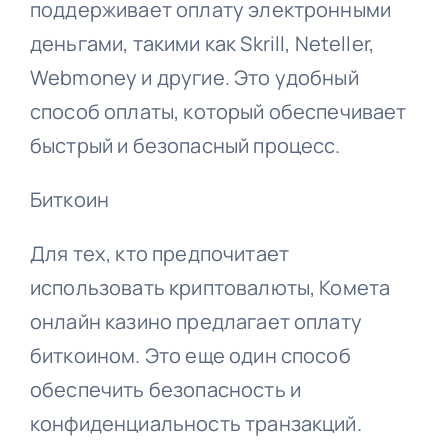
поддерживает оплату электронными
деньгами, такими как Skrill, Neteller,
Webmoney и другие. Это удобный
способ оплаты, который обеспечивает
быстрый и безопасный процесс.
Биткоин
Для тех, кто предпочитает
использовать криптовалюты, Комета
онлайн казино предлагает оплату
биткоином. Это еще один способ
обеспечить безопасность и
конфиденциальность транзакций.