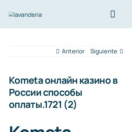
Saltar
al
Togg
contenido
Navig
Quienes Somos
Anterior
Siguiente
Lavanderías
Kometa онлайн казино в
Soluciones Industriales
России способы
оплаты.1721 (2)
Catálogo
Promociones