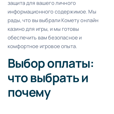
защита для вашего личного
информационного содержимое. Мы
рады, что вы выбрали Комету онлайн
казино для игры, и мы готовы
обеспечить вам безопасное и
комфортное игровое опыта.
Выбор оплаты:
что выбрать и
почему