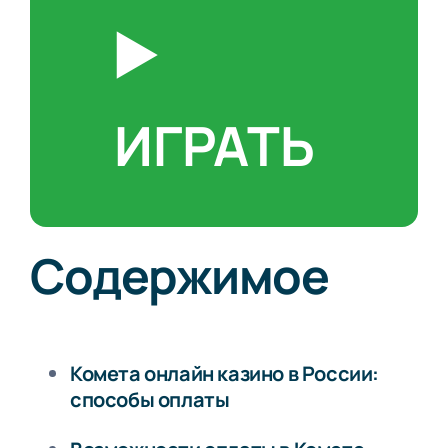
▶️
ИГРАТЬ
Содержимое
Комета онлайн казино в России:
способы оплаты